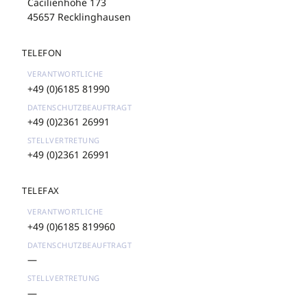
Cäcilienhöhe 173
45657 Recklinghausen
TELEFON
+49 (0)6185 81990
+49 (0)2361 26991
+49 (0)2361 26991
TELEFAX
+49 (0)6185 819960
—
—