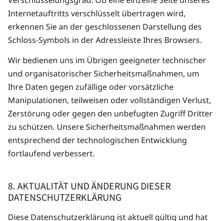
Verschlüsselungs­grad. Ob eine einzelne Seite unseres
Internetauftritts verschlüsselt übertragen wird,
erkennen Sie an der geschlossenen Darstellung des
Schloss-Symbols in der Adress­leiste Ihres Browsers.
Wir bedienen uns im Übrigen geeigneter technischer
und organisatorischer Sicherheitsmaßnahmen, um
Ihre Daten gegen zufällige oder vorsätzliche
Manipulationen, teilweisen oder vollständigen Verlust,
Zerstörung oder gegen den unbefugten Zugriff Dritter
zu schützen. Unsere Sicherheits­maßnahmen werden
entsprechend der technologischen Entwicklung
fortlaufend verbessert.
8. AKTUALITÄT UND ÄNDERUNG DIESER
DATENSCHUTZERKLÄRUNG
Diese Datenschutzerklärung ist aktuell gültig und hat