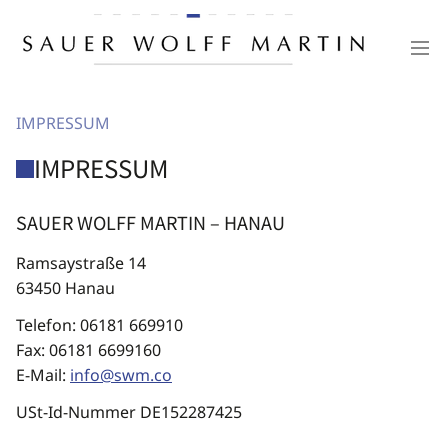
IMPRESSUM
IMPRESSUM
SAUER WOLFF MARTIN – HANAU
Ramsaystraße 14
63450 Hanau
Telefon: 06181 669910
Fax: 06181 6699160
E-Mail:
info@swm.co
USt-Id-Nummer DE152287425