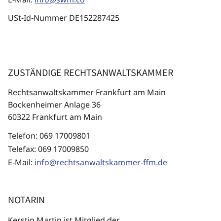
USt-Id-Nummer DE152287425
ZUSTÄNDIGE RECHTSANWALTSKAMMER
Rechtsanwaltskammer Frankfurt am Main
Bockenheimer Anlage 36
60322 Frankfurt am Main
Telefon: 069 17009801
Telefax: 069 17009850
E-Mail:
info@rechtsanwaltskammer-ffm.de
NOTARIN
Kerstin Martin ist Mitglied der