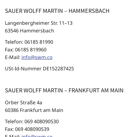
SAUER WOLFF MARTIN – HAMMERSBACH
Langenbergheimer Str. 11–13
63546 Hammersbach
Telefon: 06185 81990
Fax: 06185 819960
E-Mail:
info@swm.co
USt-Id-Nummer DE152287425
SAUER WOLFF MARTIN – FRANKFURT AM MAIN
Orber Straße 4a
60386 Frankfurt am Main
Telefon: 069 408090530
Fax: 069 408090539
E-Mail:
info@swm.co