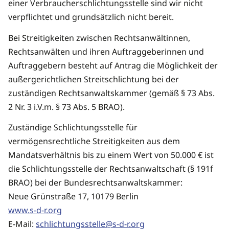
einer Verbraucherschlichtungsstelle sind wir nicht
verpflichtet und grundsätzlich nicht bereit.
Bei Streitigkeiten zwischen Rechtsanwältinnen,
Rechtsanwälten und ihren Auftraggeberinnen und
Auftraggebern besteht auf Antrag die Möglichkeit der
außergerichtlichen Streitschlichtung bei der
zuständigen Rechtsanwaltskammer (gemäß § 73 Abs.
2 Nr. 3 i.V.m. § 73 Abs. 5 BRAO).
Zuständige Schlichtungsstelle für
vermögensrechtliche Streitigkeiten aus dem
Mandatsverhältnis bis zu einem Wert von 50.000 € ist
die Schlichtungsstelle der Rechtsanwaltschaft (§ 191f
BRAO) bei der Bundesrechtsanwaltskammer:
Neue Grünstraße 17, 10179 Berlin
www.s-d-r.org
E-Mail:
schlichtungsstelle@s-d-r.org