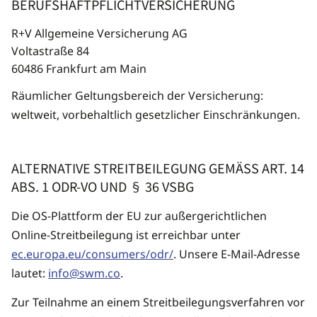
BERUFSHAFTPFLICHTVERSICHERUNG
R+V Allgemeine Versicherung AG
Voltastraße 84
60486 Frankfurt am Main
Räumlicher Geltungsbereich der Versicherung:
weltweit, vorbehaltlich gesetzlicher Einschränkungen.
ALTERNATIVE STREITBEILEGUNG GEMÄSS ART. 14 A
BS. 1 ODR-VO UND § 36 VSBG
Die OS-Plattform der EU zur außergerichtlichen
Online-Streitbeilegung ist erreichbar unter
ec.europa.eu/consumers/odr/
. Unsere E-Mail-Adresse
lautet:
info@swm.co
.
Zur Teilnahme an einem Streitbeilegungsverfahren vor