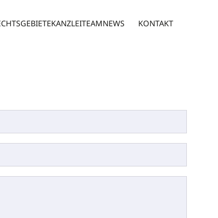
ECHTSGEBIETE
KANZLEI
TEAM
NEWS
KONTAKT