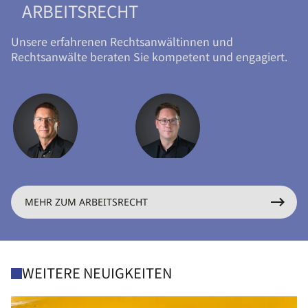
ARBEITSRECHT
Unsere erfahrenen Rechtsanwältinnen und
Rechtsanwälte beraten Sie kompetent und engagiert.
MEHR ZUM ARBEITSRECHT
WEITERE NEUIGKEITEN