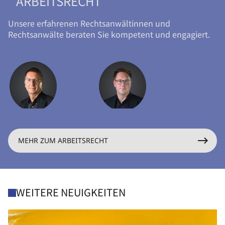
ARBEITSRECHT
Unsere erfahrenen Rechtsanwältinnen und
Rechtsanwälte beraten Sie kompetent und engagiert.
MEHR ZUM ARBEITSRECHT
WEITERE NEUIGKEITEN