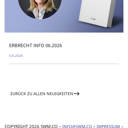
ERBRECHT INFO 06.2026
5.6.2026
ZURÜCK ZU ALLEN NEUIGKEITEN
COPYRIGHT 2026 SWM.CO –
–
–
INFO@SWM.CO
IMPRESSUM