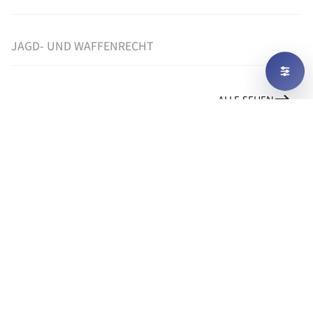
JAGD- UND WAFFENRECHT
ALLE SEHEN
UNSER NOTARIAT
HANDELSREGISTER-ANMELDUNGEN
UND GESELLSCHAFTS-GRÜNDUNGEN