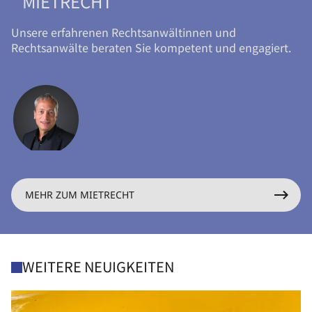
MIETRECHT
Unsere erfahrenen Rechtsanwältinnen und
Rechtsanwälte beraten Sie kompetent und engagiert.
MEHR ZUM MIETRECHT
WEITERE NEUIGKEITEN