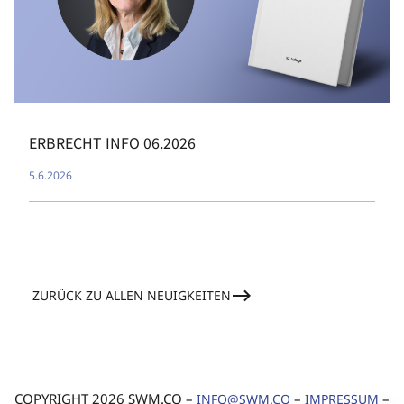
ERBRECHT INFO 06.2026
5.6.2026
ZURÜCK ZU ALLEN NEUIGKEITEN
COPYRIGHT 2026 SWM.CO –
–
–
INFO@SWM.CO
IMPRESSUM