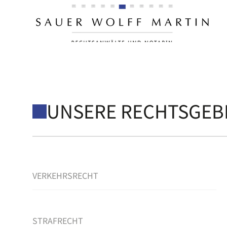
WIR UNTERSTÜTZEN S
FAMILIENRECHT
UNSERE RECHTSGEB
VERKEHRSRECHT
STRAFRECHT