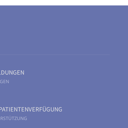
LDUNGEN
NGEN
PATIENTENVERFÜGUNG
TERSTÜTZUNG