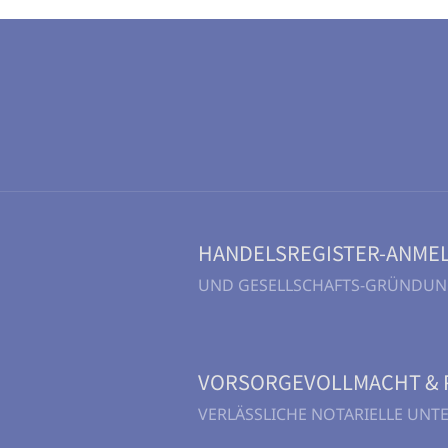
HANDELSREGISTER-ANME
UND GESELLSCHAFTS-GRÜNDU
VORSORGEVOLLMACHT & 
VERLÄSSLICHE NOTARIELLE UN