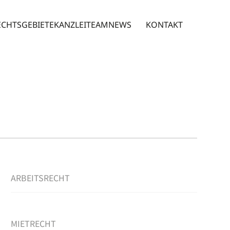
ECHTSGEBIETE
KANZLEI
TEAM
NEWS
KONTAKT
ARBEITSRECHT
MIETRECHT