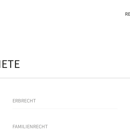
IE IM
R
IETE
ERBRECHT
FAMILIENRECHT