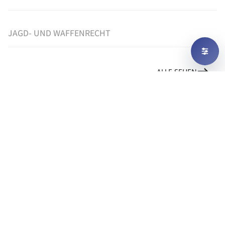
JAGD- UND WAFFENRECHT
ALLE SEHEN
UNSER NOTARIAT
HANDELSREGISTER-ANMELDUNGEN
UND GESELLSCHAFTS-GRÜNDUNGEN