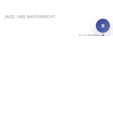
JAGD- UND WAFFENRECHT
ALLE SEHEN
UNSER NOTARIAT
HANDELSREGISTER-ANMELDUNGEN
UND GESELLSCHAFTS-GRÜNDUNGEN