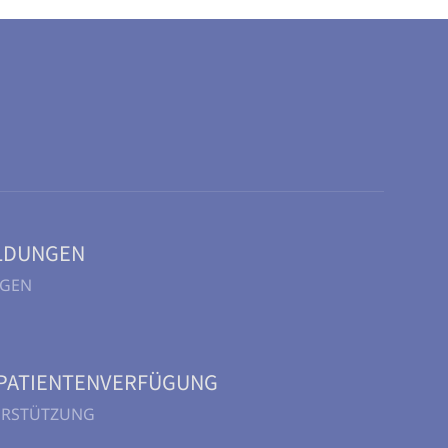
LDUNGEN
NGEN
PATIENTENVERFÜGUNG
TERSTÜTZUNG