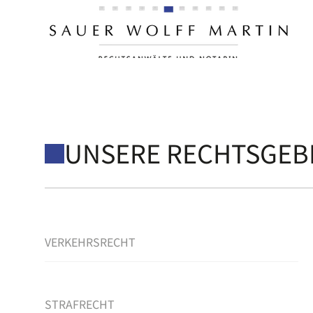
WIR UNTERSTÜTZEN S
FAMILIENRECHT
UNSERE RECHTSGEB
VERKEHRSRECHT
STRAFRECHT