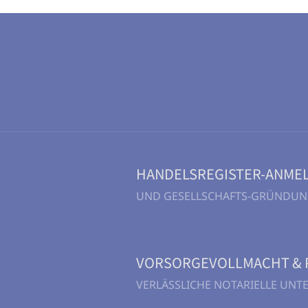
HANDELSREGISTER-ANME
UND GESELLSCHAFTS-GRÜNDU
VORSORGEVOLLMACHT & 
VERLÄSSLICHE NOTARIELLE UN