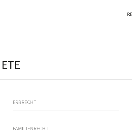
IE IM
R
IETE
ERBRECHT
FAMILIENRECHT