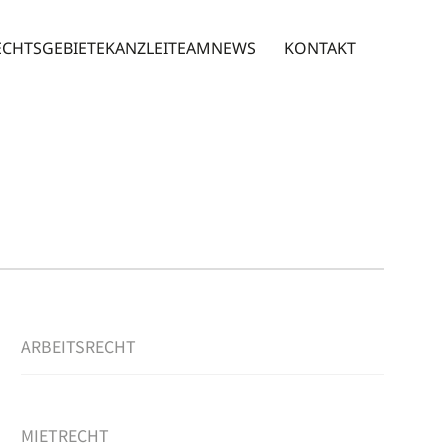
ECHTSGEBIETE
KANZLEI
TEAM
NEWS
KONTAKT
ARBEITSRECHT
MIETRECHT