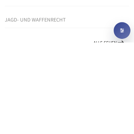
JAGD- UND WAFFENRECHT
ALLE SEHEN
UNSER NOTARIAT
HANDELSREGISTER-ANMELDUNGEN
UND GESELLSCHAFTS-GRÜNDUNGEN