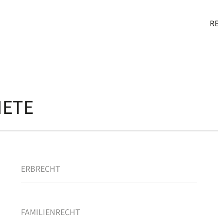
IE IM
R
IETE
ERBRECHT
FAMILIENRECHT