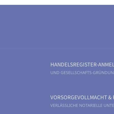
HANDELSREGISTER-ANME
UND GESELLSCHAFTS-GRÜNDU
VORSORGEVOLLMACHT & 
VERLÄSSLICHE NOTARIELLE UN