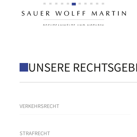
WIR UNTERSTÜTZEN S
FAMILIENRECHT
UNSERE RECHTSGEB
VERKEHRSRECHT
STRAFRECHT