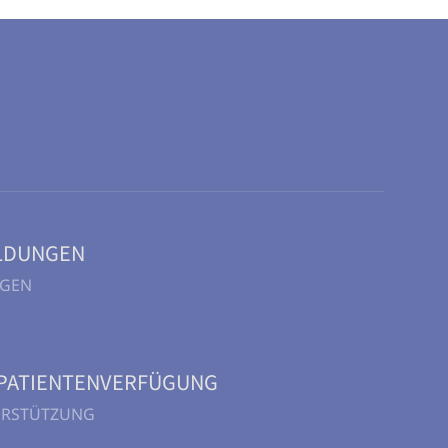
LDUNGEN
NGEN
PATIENTENVERFÜGUNG
TERSTÜTZUNG