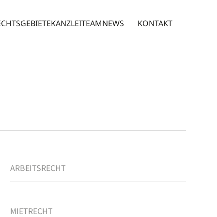
ECHTSGEBIETE
KANZLEI
TEAM
NEWS
KONTAKT
ARBEITSRECHT
MIETRECHT