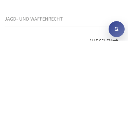
JAGD- UND WAFFENRECHT
ALLE SEHEN
UNSER NOTARIAT
HANDELSREGISTER-ANMELDUNGEN
UND GESELLSCHAFTS-GRÜNDUNGEN