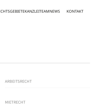
ECHTSGEBIETE
KANZLEI
TEAM
NEWS
KONTAKT
ARBEITSRECHT
MIETRECHT