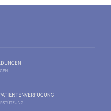
LDUNGEN
NGEN
PATIENTENVERFÜGUNG
TERSTÜTZUNG