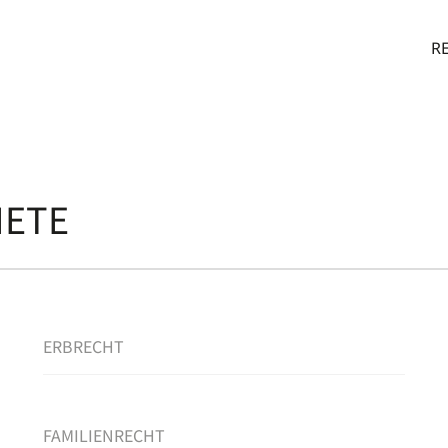
IE IM
R
IETE
ERBRECHT
FAMILIENRECHT