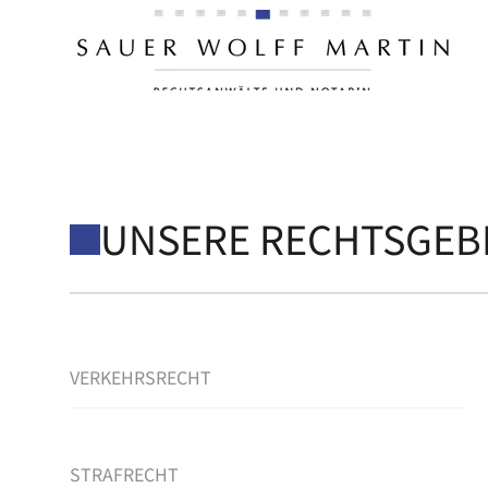
WIR UNTERSTÜTZEN S
FAMILIENRECHT
UNSERE RECHTSGEB
VERKEHRSRECHT
STRAFRECHT