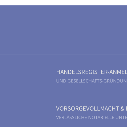
HANDELSREGISTER-ANME
UND GESELLSCHAFTS-GRÜNDU
VORSORGEVOLLMACHT & 
VERLÄSSLICHE NOTARIELLE UN