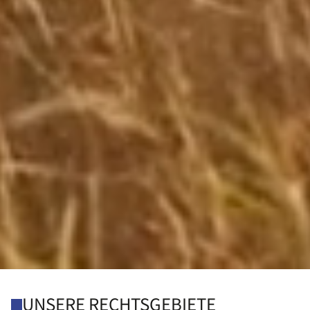
UNSERE RECHTSGEBIETE