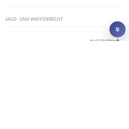
JAGD- UND WAFFENRECHT
ALLE SEHEN
UNSER NOTARIAT
HANDELSREGISTER-ANMELDUNGEN
UND GESELLSCHAFTS-GRÜNDUNGEN